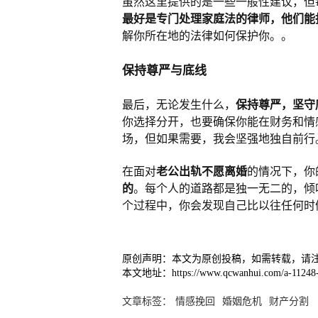
虽然这里提供的是一些一般性建议，但
最好是专门处理家庭法的律师，他们能
解你所在地的法律如何保护你。。
保持尊严与底线
最后，无论发生什么，
保持尊严，坚守
你选择分开，也要确保你能在财务和情
场，但如果需要，我会坚强地独自前行
在面对
老公出轨不愿离婚
的情况下，你
的
。每个人的道路都是独一无二的，倾
个过程中，你会发现自己比以往任何时
原创声明：本文为原创投稿，如需转载，请
本文地址：https://www.qcwanhui.com/a-11248-
文章标签：
情感挽回
婚姻危机
财产分割