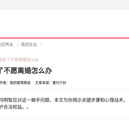
挽回男友
|
挽回女友
|
公出轨了不愿离婚怎么办
轨了不愿离婚怎么办
作者：
挽回爱情精选
文章来源：
重归于好
何明智应对这一棘手问题，本文为你揭示关键步骤和心理战术，
护合法权益。。