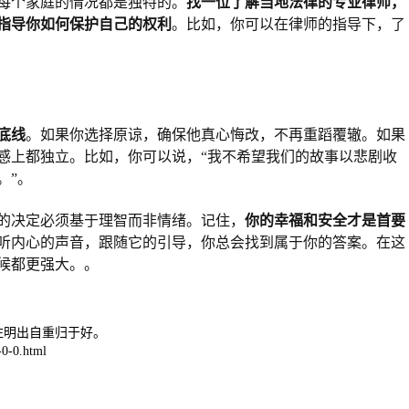
每个家庭的情况都是独特的。
找一位了解当地法律的专业律师，
指导你如何保护自己的权利
。比如，你可以在律师的指导下，了
底线
。如果你选择原谅，确保他真心悔改，不再重蹈覆辙。如果
感上都独立。比如，你可以说，“我不希望我们的故事以悲剧收
。”。
的决定必须基于理智而非情绪。记住，
你的幸福和安全才是首要
听内心的声音，跟随它的引导，你总会找到属于你的答案。在这
候都更强大。。
注明出自重归于好。
0-0.html