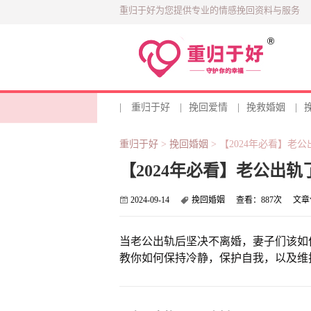
重归于好为您提供专业的情感挽回资料与服务
|
重归于好
|
挽回爱情
|
挽救婚姻
|
重归于好
>
挽回婚姻
>
【2024年必看】老
【2024年必看】老公出
2024-09-14
挽回婚姻
查看：
887次
文章
当老公出轨后坚决不离婚，妻子们该如
教你如何保持冷静，保护自我，以及维