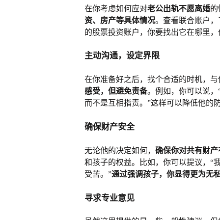
在你考虑如何应对
老公出轨不愿离婚
的
资、房产等具体情况
。查看联合账户，
的股票投资账户，你要找出它在哪里，
主动沟通，设定界限
在你准备好之后，找个合适的时机，与
感受，但避免责备
。例如，你可以说，
而不是互相指责。”这样可以降低他的
确保财产安全
无论他的决定如何，
确保你对共有财产
和孩子的权益。比如，你可以提议，“
受苦。”
通过强调孩子，你显得更为无
寻求专业意见