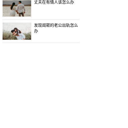
丈夫在有情人该怎么办
发现闺密的老公出轨怎么
办