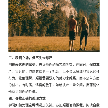
三、
表明立场，但不失去尊严
明确表达你的感受
，告诉他你的痛苦和失望，但同时，
保持尊
严
。告诉他，你愿意给他一个机会，但不会无底线地容忍这种
行为。
让他理解，婚姻需要双方的努力来维系
，而不是单方面
的付出。有时候，
适度的放手
，如给彼此一些空间，反而能让
他意识到你的价值。
四、
寻找正确的处理方式
学习如何处理这种情况
是关键。参加
婚姻咨询课程
，阅读
自我