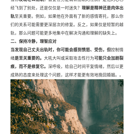
经飞到了别处，还是仅仅是一时迷失？
理解是精神还是肉体出
轨
至关重要。例如，如果他在外面有了新的感情寄托，那么你
们的关系可能需要更深层次的修复。反之，如果仅是短暂的越
轨，那么问题可能更多地集中在解决沟通和理解的缺失上。
二、
保持冷静，理智应对
当发现自己丈夫出轨时，你可能会感到愤怒、受伤，但
控制情
绪
是至关重要的。
大吼大叫或采取攻击性行为
可能只会加剧裂
痕，而不是修复它。
深呼吸，给自己时间平复情绪，然后以更
成熟的态度来处理这个问题，这样才能更有效地挽回婚姻。。