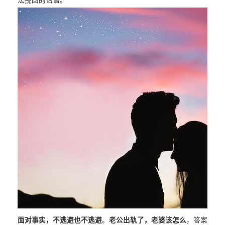
法挽回的话语。
面对事实，不逃避也不逃避
。
老公出轨了，老婆该怎么
，答案