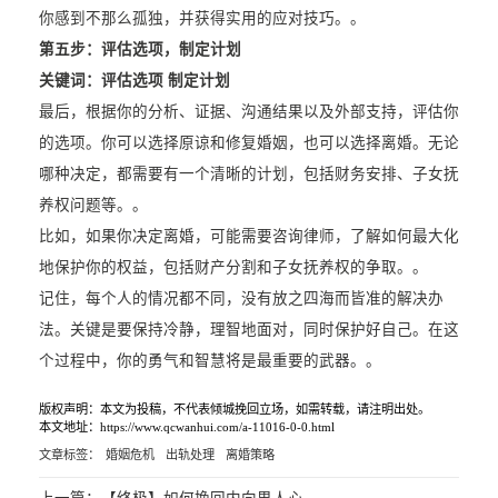
你感到不那么孤独，并获得实用的应对技巧。。
第五步：评估选项，制定计划
关键词：评估选项 制定计划
最后，根据你的分析、证据、沟通结果以及外部支持，评估你
的选项。你可以选择原谅和修复婚姻，也可以选择离婚。无论
哪种决定，都需要有一个清晰的计划，包括财务安排、子女抚
养权问题等。。
比如，如果你决定离婚，可能需要咨询律师，了解如何最大化
地保护你的权益，包括财产分割和子女抚养权的争取。。
记住，每个人的情况都不同，没有放之四海而皆准的解决办
法。关键是要保持冷静，理智地面对，同时保护好自己。在这
个过程中，你的勇气和智慧将是最重要的武器。。
版权声明：本文为投稿，不代表倾城挽回立场，如需转载，请注明出处。
本文地址：https://www.qcwanhui.com/a-11016-0-0.html
文章标签：
婚姻危机
出轨处理
离婚策略