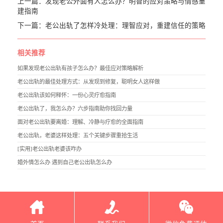
上一篇：
发现老公外面有人怎么办？明智的应对策略与情感重
建指南
下一篇：
老公出轨了怎样冷处理：理智应对，重建信任的策略
相关推荐
如果发现老公出轨有孩子怎么办？最佳应对策略解析
老公出轨的最佳处理方式：从发现到修复，聪明女人这样做
老公出轨该如何释怀：一份心灵疗愈指南
老公出轨了，我怎么办？六步指南助你找回力量
面对老公出轨要离婚：理解、冷静与疗愈的全面指南
老公出轨，老婆这样处理：五个关键步骤重拾生活
[实用]老公出轨老婆该咋办
婚外情怎么办 遇到自己老公出轨怎么办