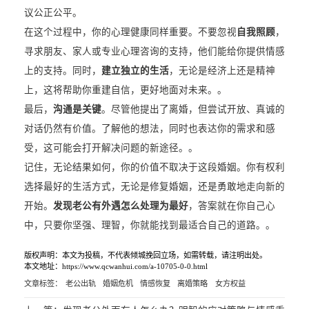
议公正公平。
在这个过程中，你的心理健康同样重要。不要忽视
自我照顾
，
寻求朋友、家人或专业心理咨询的支持，他们能给你提供情感
上的支持。同时，
建立独立的生活
，无论是经济上还是精神
上，这将帮助你重建自信，更好地面对未来。。
最后，
沟通是关键
。尽管他提出了离婚，但尝试开放、真诚的
对话仍然有价值。了解他的想法，同时也表达你的需求和感
受，这可能会打开解决问题的新途径。。
记住，无论结果如何，你的价值不取决于这段婚姻。你有权利
选择最好的生活方式，无论是修复婚姻，还是勇敢地走向新的
开始。
发现老公有外遇怎么处理为最好
，答案就在你自己心
中，只要你坚强、理智，你就能找到最适合自己的道路。。
版权声明：本文为投稿，不代表倾城挽回立场，如需转载，请注明出处。
本文地址：https://www.qcwanhui.com/a-10705-0-0.html
文章标签：
老公出轨
婚姻危机
情感恢复
离婚策略
女方权益