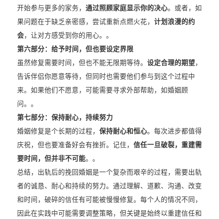
开始参与更多的家务，
通过照顾家庭显示你的决心
。或者，如
果问题在于缺乏亲密感，尝试重新点燃火花，
计划浪漫的约
会
，让对方感受到你的用心。。
第六部分：给予时间，但也要设定界限
虽然修复需要时间，但也不能无限期等待。
设定合理的期望
，
告诉伴侣你愿意等待，但同时也需要他们参与到这个过程中
来。如果他们不愿意，可能需要寻求外部帮助，如婚姻顾
问。。
第七部分：保持耐心，持续努力
婚姻修复是个长期的过程，
保持耐心和恒心
。每次进步都值得
庆祝，但也要准备好会有挫折。记住，
信任一旦破裂，重建需
要时间，但并非不可能
。。
总结，出轨后的挽回婚姻是一个复杂而艰辛的过程，需要出轨
者的诚恳、耐心和持续的努力。通过理解、道歉、沟通、改变
和时间，破碎的信任有可能被慢慢修复。每个人的情况不同，
因此在实践中可能需要调整策略，但关键是始终以重建信任和