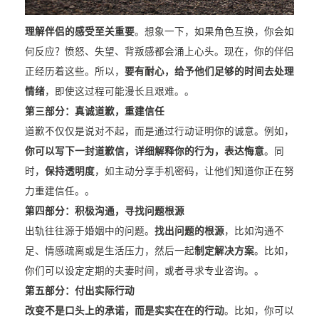
理解伴侣的感受至关重要
。想象一下，如果角色互换，你会如
何反应？愤怒、失望、背叛感都会涌上心头。现在，你的伴侣
正经历着这些。所以，
要有耐心，给予他们足够的时间去处理
情绪
，即使这过程可能漫长且艰难。。
第三部分：真诚道歉，重建信任
道歉不仅仅是说对不起，而是通过行动证明你的诚意。例如，
你可以写下一封道歉信，详细解释你的行为，表达悔意
。同
时，
保持透明度
，如主动分享手机密码，让他们知道你正在努
力重建信任。。
第四部分：积极沟通，寻找问题根源
出轨往往源于婚姻中的问题。
找出问题的根源
，比如沟通不
足、情感疏离或是生活压力，然后一起
制定解决方案
。比如，
你们可以设定定期的夫妻时间，或者寻求专业咨询。。
第五部分：付出实际行动
改变不是口头上的承诺，而是实实在在的行动
。比如，你可以