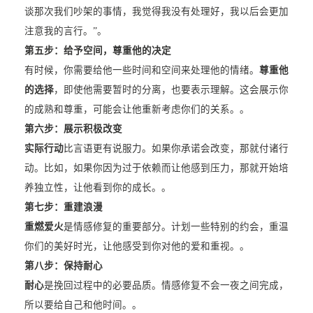
谈那次我们吵架的事情，我觉得我没有处理好，我以后会更加
注意我的言行。”。
第五步：给予空间，尊重他的决定
有时候，你需要给他一些时间和空间来处理他的情绪。
尊重他
的选择
，即使他需要暂时的分离，也要表示理解。这会展示你
的成熟和尊重，可能会让他重新考虑你们的关系。。
第六步：展示积极改变
实际行动
比言语更有说服力。如果你承诺会改变，那就付诸行
动。比如，如果你因为过于依赖而让他感到压力，那就开始培
养独立性，让他看到你的成长。。
第七步：重建浪漫
重燃爱火
是情感修复的重要部分。计划一些特别的约会，重温
你们的美好时光，让他感受到你对他的爱和重视。。
第八步：保持耐心
耐心
是挽回过程中的必要品质。情感修复不会一夜之间完成，
所以要给自己和他时间。。