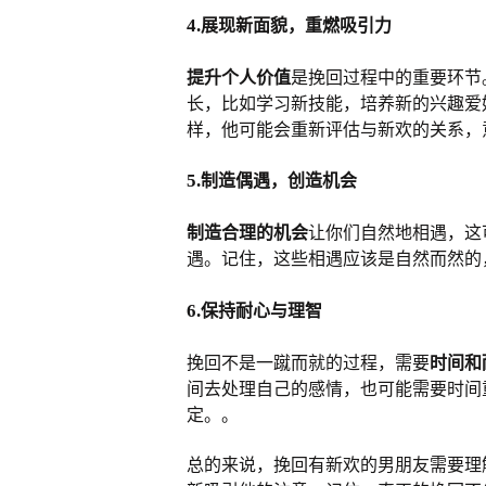
4.
展现新面貌，重燃吸引力
提升个人价值
是挽回过程中的重要环节
长，比如学习新技能，培养新的兴趣爱
样，他可能会重新评估与新欢的关系，
5.
制造偶遇，创造机会
制造合理的机会
让你们自然地相遇，这
遇。记住，这些相遇应该是自然而然的
6.
保持耐心与理智
挽回不是一蹴而就的过程，需要
时间和
间去处理自己的感情，也可能需要时间
定。。
总的来说，挽回有新欢的男朋友需要理