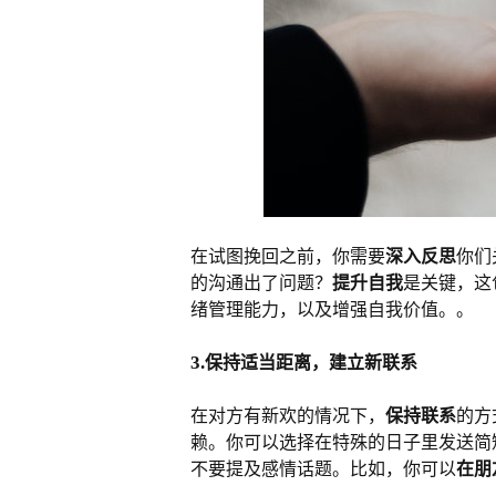
在试图挽回之前，你需要
深入反思
你们
的沟通出了问题？
提升自我
是关键，这
绪管理能力，以及增强自我价值。。
3.
保持适当距离，建立新联系
在对方有新欢的情况下，
保持联系
的方
赖。你可以选择在特殊的日子里发送简
不要提及感情话题。比如，你可以
在朋