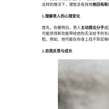
这样的情况下，理智且有效地
挽回有新
1.
理解男人的心理变化
首先，你要明白，男人
主动提出分手
或
可能觉得新欢能带给他你无法给予的东
慰。例如，他可能在你身上找不到足够
2.
自我反思与成长