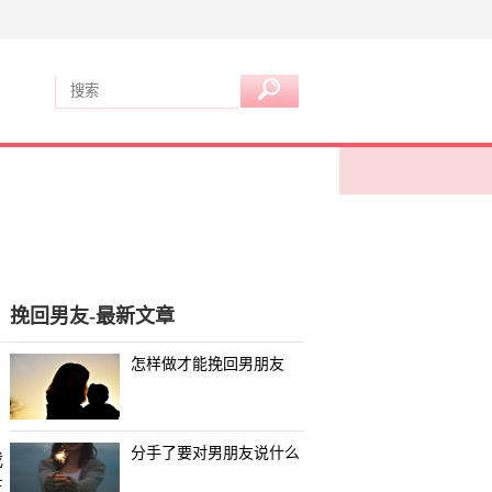
挽回男友-最新文章
怎样做才能挽回男朋友
分手了要对男朋友说什么
我
在