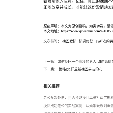
新吸引他的注意。记住，真正的挽回不
正地改变并成长，才能让这份爱情焕发
原创声明：本文为原创投稿，如需转载，请
本文地址：https://www.qcwanhui.com/a-10859-
文章标签：
挽回爱情
情感修复
有新欢的
上一篇：
如何挽回一个高冷的男人,如何高情
下一篇：
[策略]怎样重新挽回男友的心
相关推荐
老公多次外遇，是否还能挽回真爱？深度剖
挽回成功老公的实战案例：从婚姻破裂到重