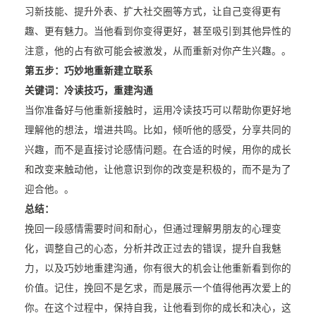
习新技能、提升外表、扩大社交圈等方式，让自己变得更有
趣、更有魅力。当他看到你变得更好，甚至吸引到其他异性的
注意，他的占有欲可能会被激发，从而重新对你产生兴趣。。
第五步：巧妙地重新建立联系
关键词：冷读技巧，重建沟通
当你准备好与他重新接触时，运用冷读技巧可以帮助你更好地
理解他的想法，增进共鸣。比如，倾听他的感受，分享共同的
兴趣，而不是直接讨论感情问题。在合适的时候，用你的成长
和改变来触动他，让他意识到你的改变是积极的，而不是为了
迎合他。。
总结：
挽回一段感情需要时间和耐心，但通过理解男朋友的心理变
化，调整自己的心态，分析并改正过去的错误，提升自我魅
力，以及巧妙地重建沟通，你有很大的机会让他重新看到你的
价值。记住，挽回不是乞求，而是展示一个值得他再次爱上的
你。在这个过程中，保持自我，让他看到你的成长和决心，这