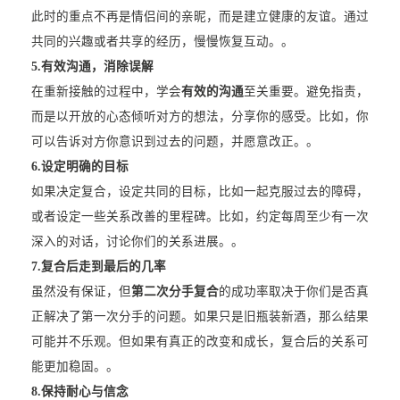
此时的重点不再是情侣间的亲昵，而是建立健康的友谊。通过
共同的兴趣或者共享的经历，慢慢恢复互动。。
5.
有效沟通，消除误解
在重新接触的过程中，学会
有效的沟通
至关重要。避免指责，
而是以开放的心态倾听对方的想法，分享你的感受。比如，你
可以告诉对方你意识到过去的问题，并愿意改正。。
6.
设定明确的目标
如果决定复合，设定共同的目标，比如一起克服过去的障碍，
或者设定一些关系改善的里程碑。比如，约定每周至少有一次
深入的对话，讨论你们的关系进展。。
7.
复合后走到最后的几率
虽然没有保证，但
第二次分手复合
的成功率取决于你们是否真
正解决了第一次分手的问题。如果只是旧瓶装新酒，那么结果
可能并不乐观。但如果有真正的改变和成长，复合后的关系可
能更加稳固。。
8.
保持耐心与信念