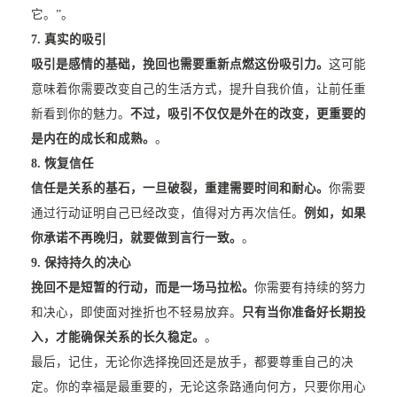
它。”。
7. 真实的吸引
吸引是感情的基础，挽回也需要重新点燃这份吸引力。
这可能
意味着你需要改变自己的生活方式，提升自我价值，让前任重
新看到你的魅力。
不过，吸引不仅仅是外在的改变，更重要的
是内在的成长和成熟。
。
8. 恢复信任
信任是关系的基石，一旦破裂，重建需要时间和耐心。
你需要
通过行动证明自己已经改变，值得对方再次信任。
例如，如果
你承诺不再晚归，就要做到言行一致。
。
9. 保持持久的决心
挽回不是短暂的行动，而是一场马拉松。
你需要有持续的努力
和决心，即使面对挫折也不轻易放弃。
只有当你准备好长期投
入，才能确保关系的长久稳定。
。
最后，记住，无论你选择挽回还是放手，都要尊重自己的决
定。你的幸福是最重要的，无论这条路通向何方，只要你用心