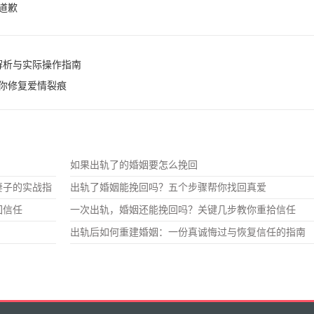
道歉
解析与实际操作指南
你修复爱情裂痕
如果出轨了的婚姻要怎么挽回
妻子的实战指
出轨了婚姻能挽回吗？五个步骤帮你找回真爱
回信任
一次出轨，婚姻还能挽回吗？关键几步教你重拾信任
出轨后如何重建婚姻：一份真诚悔过与恢复信任的指南