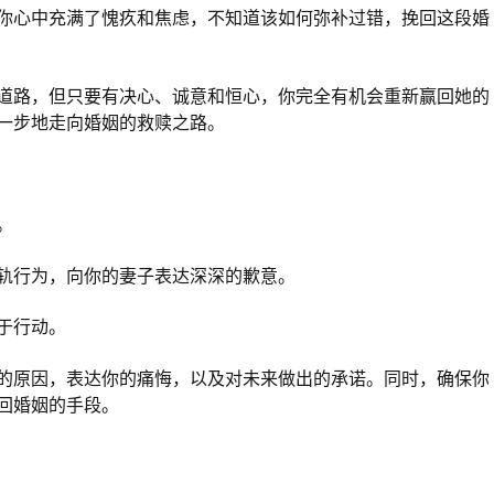
你心中充满了愧疚和焦虑，不知道该如何弥补过错，挽回这段婚
道路，但只要有决心、诚意和恒心，你完全有机会重新赢回她的
一步地走向婚姻的救赎之路。
。
轨行为，向你的妻子表达深深的歉意。
于行动。
的原因，表达你的痛悔，以及对未来做出的承诺。同时，确保你
回婚姻的手段。