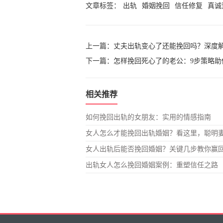
文章标签：
出轨
婚姻挽回
信任修复
真诚
上一篇：
丈夫出轨变心了还能挽回吗？深度
下一篇：
怎样挽回死心了的老公：9步策略助
相关推荐
如何挽回出轨的女朋友：实用的情感指南
女人怎么才能挽回出轨婚姻？看这里，聪明
女人出轨后能否挽回婚姻？关键几步教你赢
出轨女人怎么挽回婚姻案例：重塑信任之路