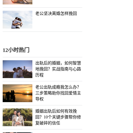
老公坚决离婚怎样挽回
12小时热门
出轨后的婚姻，如何智慧
地挽回？实战指南与心路
历程
老公出轨成瘾我怎么办？
三步策略助你找回爱情主
导权
婚姻出轨后如何有效挽
回？10个关键步骤帮你修
复破碎的信任