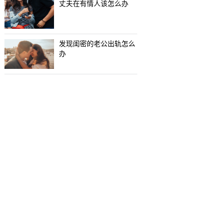
丈夫在有情人该怎么办
发现闺密的老公出轨怎么
办