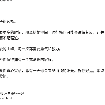
子的选择。
要更多的时间，那么给她空间。强行挽回可能会适得其反，让关
而不是强迫。
峻的山峰，每一步都需要勇气和毅力。
为你值得拥有一个充满爱的家庭。
要你真心实意，总有一天你会看见山顶的阳光。祝你好运，希望
爱情。
注明出自重归于好。
0-0.html