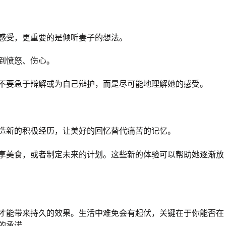
感受，更重要的是倾听妻子的想法。
到愤怒、伤心。
不要急于辩解或为自己辩护，而是尽可能地理解她的感受。
造新的积极经历，让美好的回忆替代痛苦的记忆。
享美食，或者制定未来的计划。这些新的体验可以帮助她逐渐放
才能带来持久的效果。生活中难免会有起伏，关键在于你能否在
的承诺。