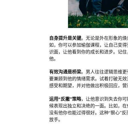
自身提升是关键
。无论是外在形象的焕
如，你可以参加瑜伽课程，让自己变得
识面，让他看到你的成长和进步。记住
他。
有效沟通是桥梁
。男人往往逻辑思维更
要兼顾到他的情绪需求。试着打破无效
感受和期望，并对他做出积极回应，营
运用“反撇”策略
，让他意识到失去你可
候表现出独立和决绝的一面。比如，在
没有他你也能过得很好。这种“狠心”
放手。