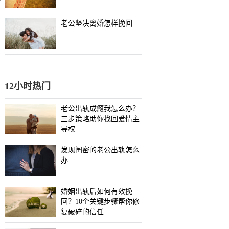
老公坚决离婚怎样挽回
12小时热门
老公出轨成瘾我怎么办？
三步策略助你找回爱情主
导权
发现闺密的老公出轨怎么
办
婚姻出轨后如何有效挽
回？10个关键步骤帮你修
复破碎的信任