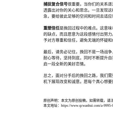
捕捉复合信号
很重要。当你们的关系逐
透露出对你的关心和思念。一旦发现这
急，要给彼此足够的空间和时间去适应
重塑信任
是挽回过程中的难点。这意味
的缺点，而且愿意为这段感情付出努力
予对方尊重和信任，避免无端的怀疑和
最后，请务必记住，挽回不是一场战争
耐心等待，坚持到底，同时不断提升自
启一段全新的美好恋情。
总之，面对分手后的挽回之路，我们需
机下展现改变和诚意。愿每个真心想要
原创声明：本文为原创投稿，如需转载，请
本文地址：https://www.qcwanhui.com/a-9995-0