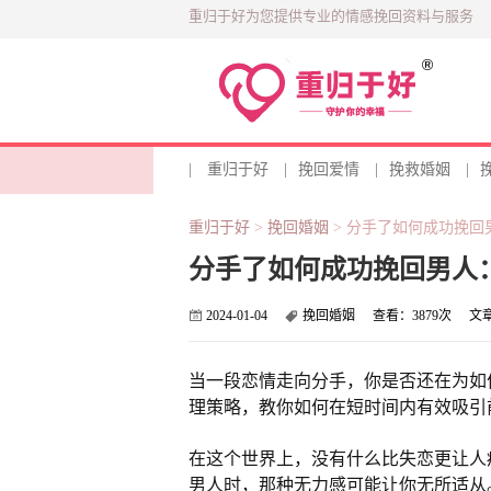
重归于好为您提供专业的情感挽回资料与服务
|
重归于好
|
挽回爱情
|
挽救婚姻
|
重归于好
>
挽回婚姻
>
分手了如何成功挽回
分手了如何成功挽回男人
2024-01-04
挽回婚姻
查看：
3879次
文
当一段恋情走向分手，你是否还在为如
理策略，教你如何在短时间内有效吸引
在这个世界上，没有什么比失恋更让人
男人时，那种无力感可能让你无所适从