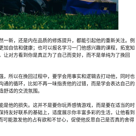
然一新，还是内在品质的修炼提升，都能引起他的重新关注。例
更加自信和健康；也可以报名学习一门他感兴趣的课程，拓宽知
，让对方看到你是真正为了自己而变好，而不是单纯为了挽回
强，所以在挽回过程中，要学会用事实和逻辑去打动他，同时也
沟通的循环，比如不再一味指责他的过错，而是学会表达自己的
造舒适的交流氛围。
能是他的损失。这并不是要你玩弄感情游戏，而是要在适当的时
保持友好联系的基础上，适度展示你丰富多彩的生活，让他看到
反而可能激发他的占有欲和不甘心，促使他反思自己是否真的舍得