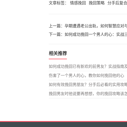
文章标签：
情感挽回
挽回策略
分手后复
上一篇：
孕期遭遇老公出轨，如何智慧应对
下一篇：
如何成功挽回一个男人的心：实战
相关推荐
如何成功挽回已有新欢的前男友？实战指南
伤害了一个男人的心，教你如何挽回他的心
如何有效挽回男朋友？分手后必看的实用攻
挽回男友时他说要再想想，你的挽回攻略该