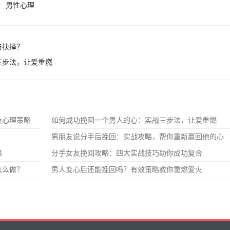
合
男性心理
与抉择？
三步法，让爱重燃
及心理策略
如何成功挽回一个男人的心：实战三步法，让爱重燃
男朋友说分手后挽回：实战攻略，帮你重新赢回他的心
略
分手女友挽回攻略：四大实战技巧助你成功复合
怎么做？
男人变心后还能挽回吗？有效策略教你重燃爱火