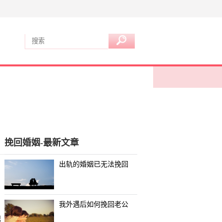
挽回婚姻-最新文章
出轨的婚姻已无法挽回
我外遇后如何挽回老公
男