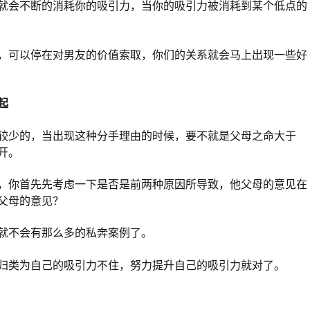
就会不断的消耗你的吸引力，当你的吸引力被消耗到某个低点的
，可以停在对男友的价值索取，你们的关系就会马上出现一些好
起
较少的，当出现这种分手理由的时候，要不就是父母之命大于
开。
，你首先先考虑一下是否是前两种原因所导致，他父母的意见在
父母的意见？
就不会有那么多的私奔案例了。
归类为自己的吸引力不住，努力提升自己的吸引力就对了。