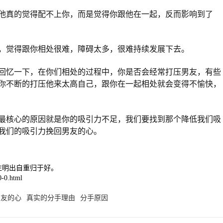
他真的觉得配不上你，而是觉得你跟他在一起，反而影响到了
，觉得跟你相处很难，障碍太多，很难持续发展下去。
回忆一下，在你们相处的过程中，你是否会经常打压男友，有些
你不断的打压他来太高自己，跟你在一起相处就会变得不愉快，
最核心的原因就是你的吸引力不足，我们要找到那个降低我们吸
我们的吸引力挽回男友的心。
注明出自重归于好。
-0.html
男友的心
真实的分手理由
分手原因