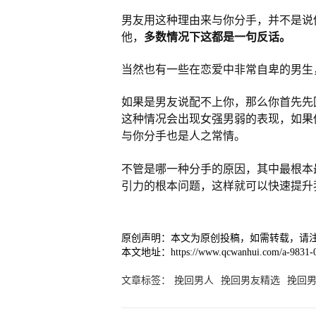
男友用这种理由来与你分手，并不是说
他，
多数情况下这都是一句反话。
当然也有一些在恋爱中非常自卑的男生
如果是男友说配不上你，那么你首先先
这种情况会出现女强男弱的表现，如果
与你分手也是人之常情。
不管是哪一种分手的原因，其中最根本
引力的根本问题，这样就可以快速提升
原创声明：本文为原创投稿，如需转载，请
本文地址：https://www.qcwanhui.com/a-9831-0
文章标签：
挽回男人
挽回男友精选
挽回