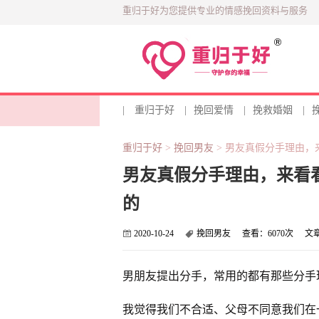
重归于好为您提供专业的情感挽回资料与服务
|
重归于好
|
挽回爱情
|
挽救婚姻
|
重归于好
>
挽回男友
>
男友真假分手理由，
男友真假分手理由，来看
的
2020-10-24
挽回男友
查看：
6070次
文
男朋友提出分手，常用的都有那些分手
我觉得我们不合适、父母不同意我们在