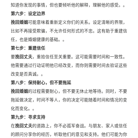
知道你发现的事情，但也要倾听他的解释，理解他的感受。。
第六步：设定边界
挽回婚姻
可能意味着重新定义你们的关系。设定清晰的界限，
比如不再接受欺骗，不允许任何形式的不忠。这有助于重建信
任，也是婚姻健康的基础。。
第七步：重建信任
要
挽回丈夫
，重拾信任至关重要。这可能需要时间和一致性。
他需要通过行动证明他已经改变，而你则需要时间去验证这些
改变是否真诚。。
第八步：保持耐心，但不要拖延
挽回婚姻
的过程需要耐心，但不要无休止地等待。同时，不要
拖延做决定，时间不等人，你的决定可能随着时间和情况的变
化而变化。。
第九步：寻求支持
在
挽回丈夫
的道路上，你不必孤军奋战。与朋友、家人或信任
的顾问分享你的经历，听取他们的意见和支持。他们可能为你