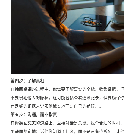
第四步：了解真相
在
挽回婚姻
的过程中，你需要了解事实的全貌。收集证据，但
不要侵犯他人的隐私。这可能包括查看通讯记录，但要确保你
有足够的证据来说服他诚实地面对自己的错误。。
第五步：沟通，而非指责
在你
挽回丈夫
的道路上，直接对话是关键。找个合适的时机，
平静而坚定地告诉他你知道了什么，而不是责备或威胁。让他