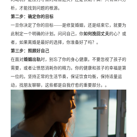
析，才能找到问题的根源。
第二步：确定你的目标
一旦你决定了你的目标——是修复婚姻，还是结束它，就要为
此制定一个明确的计划。问问自己，你
如何挽回丈夫
的心？或
者，如果离婚是最好的选择，你准备好了吗？。
第三步：照顾好自己
在面对
婚姻出轨
时，别忘了你的身心健康。不要忽视了孩子的
需要，或者让愤怒消耗你的精力。你的健康和孩子的幸福是第
一位的。坚持正常的生活节奏，保证饮食均衡，保持适量运
动，找朋友聊聊，这些都是自我疗愈的重要部分。。