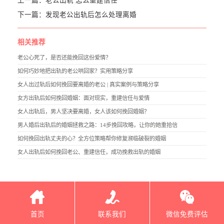
上一篇：
老公出轨 怎么重建信任
下一篇：
发现老公出轨后怎么处理离婚
相关推荐
老公心死了，是否还能挽回这份爱情？
如何巧妙地把出轨的老公哄回家？实用策略分享
女人出过轨后如何挽回要离婚的老公 | 真实案例与策略分享
女方出轨后如何挽回婚姻：面对现实，重建信任与爱情
女人出轨后，男人坚决要离婚，女人该如何挽回婚姻？
男人婚后出轨后的婚姻拯救之路：14步挽回攻略，让你的她重拾信
如何挽回出轨丈夫的心？全方位策略帮你修复濒临破裂的婚姻
女人出轨后如何挽回老公、重建信任，成功挽救出轨的婚姻
首页
联系我们
微信免费评估