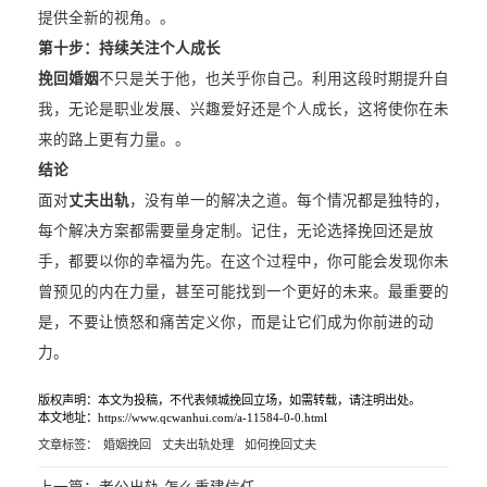
提供全新的视角。。
第十步：持续关注个人成长
挽回婚姻
不只是关于他，也关乎你自己。利用这段时期提升自
我，无论是职业发展、兴趣爱好还是个人成长，这将使你在未
来的路上更有力量。。
结论
面对
丈夫出轨
，没有单一的解决之道。每个情况都是独特的，
每个解决方案都需要量身定制。记住，无论选择挽回还是放
手，都要以你的幸福为先。在这个过程中，你可能会发现你未
曾预见的内在力量，甚至可能找到一个更好的未来。最重要的
是，不要让愤怒和痛苦定义你，而是让它们成为你前进的动
力。
版权声明：本文为投稿，不代表倾城挽回立场，如需转载，请注明出处。
本文地址：https://www.qcwanhui.com/a-11584-0-0.html
文章标签：
婚姻挽回
丈夫出轨处理
如何挽回丈夫