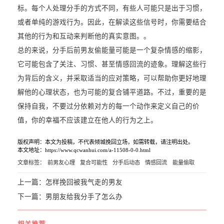
标。每个人处理分手的方式不同，有些人可能只是出于习惯，
或者单纯的游戏行为。因此，在解读这些信号时，你需要结合
其他的行为和互动来判断他的真实意图。。
总的来说，分手后前男友偷能量可能是一个复杂情感的缩影，
它可能包含了关注、习惯、甚至情感回流的迹象。理解这些行
为背后的含义，并采取适当的应对策略，可以帮助你更好地理
解他的心理状态，也为可能的复合铺平道路。不过，重要的是
保持自我，不要过分依赖对方的每一个动作来定义自己的价
值，你的幸福不应该建立在他人的行为之上。
版权声明：本文为投稿，不代表倾城挽回立场，如需转载，请注明出处。
本文地址：https://www.qcwanhui.com/a-11508-0-0.html
文章标签：
前男友心理
复合可能性
分手后动态
情感回流
能量偷取
上一篇：
怎样挽回被我气走的男友
下一篇：
男朋友给我分手了怎么办