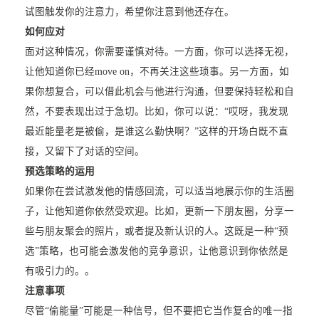
试图触发你的注意力，希望你注意到他还存在。
如何应对
面对这种情况，你需要谨慎对待。一方面，你可以选择无视，
让他知道你已经move on，不再关注这些琐事。另一方面，如
果你想复合，可以借此机会与他进行沟通，但要保持轻松和自
然，不要表现出过于急切。比如，你可以说：“哎呀，我发现
最近能量老是被偷，是谁这么勤快啊？”这样的开场白既不直
接，又留下了对话的空间。
预选策略的运用
如果你在尝试激发他的情感回流，可以适当地展示你的生活圈
子，让他知道你依然受欢迎。比如，更新一下朋友圈，分享一
些与朋友聚会的照片，或者提及新认识的人。这既是一种“预
选”策略，也可能会激发他的竞争意识，让他意识到你依然是
有吸引力的。。
注意事项
尽管“偷能量”可能是一种信号，但不要把它当作复合的唯一指