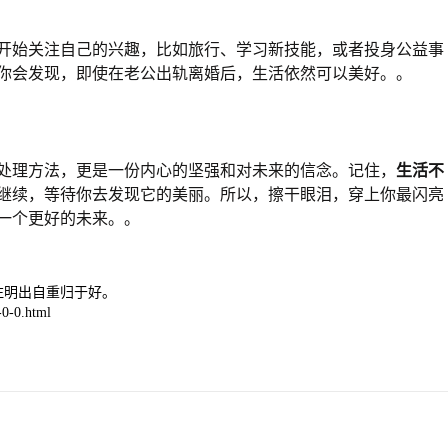
开始关注自己的兴趣，比如旅行、学习新技能，或者投身公益事
你会发现，即使在老公出轨离婚后，生活依然可以美好。。
处理方法，更是一份内心的坚强和对未来的信念。记住，
生活不
继续，等待你去发现它的美丽。所以，擦干眼泪，穿上你最闪亮
一个更好的未来。。
注明出自重归于好。
0-0.html