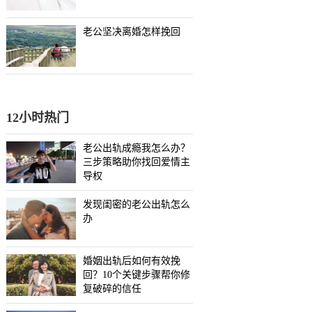
老公坚决离婚怎样挽回
12小时热门
老公出轨成瘾我怎么办？
三步策略助你找回爱情主
导权
发现闺密的老公出轨怎么
办
婚姻出轨后如何有效挽
回？10个关键步骤帮你修
复破碎的信任