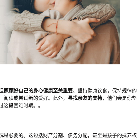
但
照顾好自己的身心健康至关重要
。坚持健康饮食，保持规律的
、阅读或尝试新的爱好。此外，
寻找亲友的支持
，他们会是你坚
过这段困难时期。。
况
是必要的。这包括财产分割、债务分配，甚至是孩子的抚养权