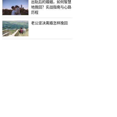
出轨后的婚姻，如何智慧
地挽回？实战指南与心路
历程
老公坚决离婚怎样挽回