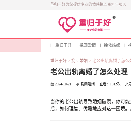
重归于好为您提供专业的情感挽回资料与服务
|
重归于好
|
挽回爱情
|
挽救婚姻
|
重归于好
>
挽回婚姻
>
老公出轨离婚了怎么
老公出轨离婚了怎么处理
2024-10-21
挽回婚姻
查看：
1812次
文
当你的老公出轨导致婚姻破裂，你可能
后，如何理智、优雅地应对这一困境。