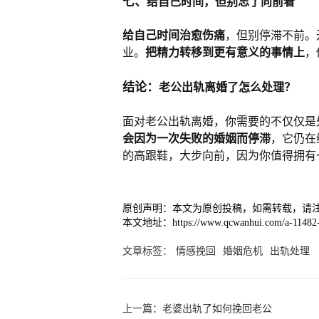
七、
给自己时间，但别忘了向前看
给自己时间治愈伤痛
，但别停滞不前。
业。
把精力转移到更有意义的事情上
，
结论：
老公出轨离婚了怎么处理？
面对老公出轨离婚，你需要的不仅仅是
会因为一次失败的婚姻而停滞
，它仍在
的高跟鞋，大步向前，因为你值得拥有
原创声明：本文为原创投稿，如需转载，请
本文地址：https://www.qcwanhui.com/a-11482-
文章标签：
情感挽回
婚姻危机
出轨处理
上一篇：
老婆出轨了如何挽回老公