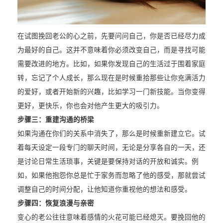
在试图挽回老公的心之前，先要问问自己，你是否已经尽力成
为最好的自己。这并不意味着你必须改变自己，而是寻找可能
需要改进的地方。比如，如果你发现自己的生活过于围着家庭
转，忘记了个人成长，那么现在是时候重拾那些让你充满活力
的爱好，或者开始新的兴趣，比如学习一门新技能。当你变得
更好，更快乐，你也会对他产生更大的吸引力。
步骤三：
重建沟通的桥梁
如果沟通在你们的关系中消失了，那么是时候重新建立它。试
着每天设定一段专门的聊天时间，无论是分享各自的一天，还
是讨论日常生活琐事，关键是要保持对话的开放和诚实。例
如，如果他抱怨你总是忙于家务而忽略了他的感受，那就尝试
调整自己的时间分配，让他知道你重视他的想法和感受。
步骤四：
恢复浪漫与亲密
变心的老公往往意味着感情的火花可能已经熄灭。要挽回他的