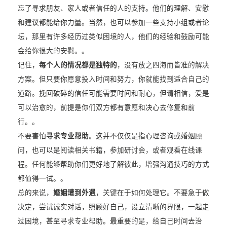
忘了寻求朋友、家人或者信任的人的支持。他们的理解、安慰
和建议都能给你力量。当然，也可以参加一些支持小组或者论
坛，那里有许多经历过类似困境的人，他们的经验和鼓励可能
会给你很大的安慰。。
记住，
每个人的情况都是独特的
，没有放之四海而皆准的解决
方案。但只要你愿意投入时间和努力，你就能找到适合自己的
道路。挽回破碎的信任可能需要时间和耐心，但请相信，爱是
可以治愈的，前提是你们双方都有意愿和决心去修复和前
行。。
不要害怕
寻求专业帮助
。这并不仅仅是指心理咨询或婚姻顾
问，也可以是阅读相关书籍，参加研讨会，或者观看在线课
程。任何能够帮助你们更好地了解彼此，增强沟通技巧的方式
都值得一试。。
总的来说，
婚姻遭到外遇
，关键在于如何处理它。不要急于做
决定，尝试诚实对话，照顾好自己，设立清晰的界限，一起走
过困境，甚至寻求专业帮助。最重要的是，给自己时间去治