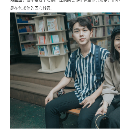
地回应
，但不要过于殷勤，让他感觉你在尊重他的决定，而不
是在乞求他的回心转意。