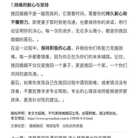
7.
持续的耐心与坚持
挽回婚姻不是一蹴而就的，它需要时间，需要你的
持久耐心和
不懈努力
。即使妻子暂时拒绝沟通，也要保持你的承诺，用行
动证明你的决心。每一次的进步，无论多么微小，都是你挽回
婚姻的基石。。
在这一过程中，
保持积极的心态
，并相信你们有能力克服困
难。每一步都要慎重，因为你正在为你们的未来铺路。记住，
挽回婚姻不仅仅是挽回一个妻子，更是挽回一个家，一个你们
共同的避风港。。
最后，如果你发现自己在挽回过程中遇到困难，或者情况没有
改善，不要犹豫寻求专业帮助，专业的心理咨询师能够提供更
具体、更具针对性的建议。。
版权声明：本文为投稿，不代表倾城挽回立场，如需转载，请注明出处。
本文地址：https://www.qcwanhui.com/a-10848-0-0.html
文章标签：
婚姻挽回
情感指导
出轨后的修复