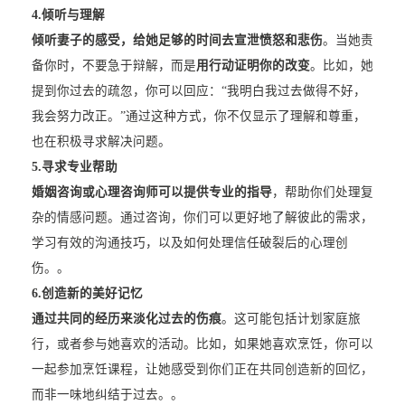
4.
倾听与理解
倾听妻子的感受，给她足够的时间去宣泄愤怒和悲伤
。当她责
备你时，不要急于辩解，而是
用行动证明你的改变
。比如，她
提到你过去的疏忽，你可以回应：“我明白我过去做得不好，
我会努力改正。”通过这种方式，你不仅显示了理解和尊重，
也在积极寻求解决问题。
5.
寻求专业帮助
婚姻咨询或心理咨询师可以提供专业的指导
，帮助你们处理复
杂的情感问题。通过咨询，你们可以更好地了解彼此的需求，
学习有效的沟通技巧，以及如何处理信任破裂后的心理创
伤。。
6.
创造新的美好记忆
通过共同的经历来淡化过去的伤痕
。这可能包括计划家庭旅
行，或者参与她喜欢的活动。比如，如果她喜欢烹饪，你可以
一起参加烹饪课程，让她感受到你们正在共同创造新的回忆，
而非一味地纠结于过去。。