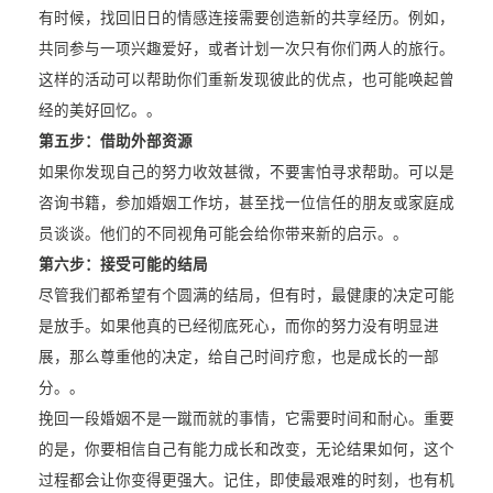
有时候，找回旧日的情感连接需要创造新的共享经历。例如，
共同参与一项兴趣爱好，或者计划一次只有你们两人的旅行。
这样的活动可以帮助你们重新发现彼此的优点，也可能唤起曾
经的美好回忆。。
第五步：借助外部资源
如果你发现自己的努力收效甚微，不要害怕寻求帮助。可以是
咨询书籍，参加婚姻工作坊，甚至找一位信任的朋友或家庭成
员谈谈。他们的不同视角可能会给你带来新的启示。。
第六步：接受可能的结局
尽管我们都希望有个圆满的结局，但有时，最健康的决定可能
是放手。如果他真的已经彻底死心，而你的努力没有明显进
展，那么尊重他的决定，给自己时间疗愈，也是成长的一部
分。。
挽回一段婚姻不是一蹴而就的事情，它需要时间和耐心。重要
的是，你要相信自己有能力成长和改变，无论结果如何，这个
过程都会让你变得更强大。记住，即使最艰难的时刻，也有机