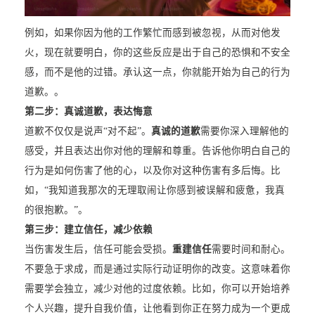
例如，如果你因为他的工作繁忙而感到被忽视，从而对他发
火，现在就要明白，你的这些反应是出于自己的恐惧和不安全
感，而不是他的过错。承认这一点，你就能开始为自己的行为
道歉。。
第二步：真诚道歉，表达悔意
道歉不仅仅是说声“对不起”。
真诚的道歉
需要你深入理解他的
感受，并且表达出你对他的理解和尊重。告诉他你明白自己的
行为是如何伤害了他的心，以及你对这种伤害有多后悔。比
如，“我知道我那次的无理取闹让你感到被误解和疲惫，我真
的很抱歉。”。
第三步：建立信任，减少依赖
当伤害发生后，信任可能会受损。
重建信任
需要时间和耐心。
不要急于求成，而是通过实际行动证明你的改变。这意味着你
需要学会独立，减少对他的过度依赖。比如，你可以开始培养
个人兴趣，提升自我价值，让他看到你正在努力成为一个更成