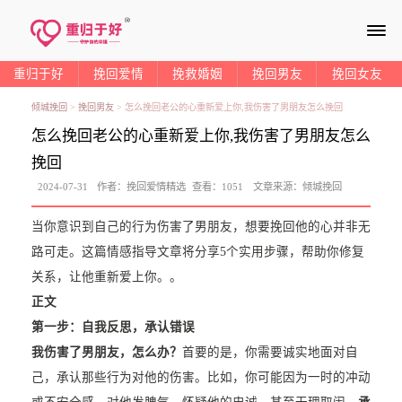
≡
重归于好
挽回爱情
挽救婚姻
挽回男友
挽回女友
倾城挽回
>
挽回男友
>
怎么挽回老公的心重新爱上你,我伤害了男朋友怎么挽回
怎么挽回老公的心重新爱上你,我伤害了男朋友怎么
挽回
2024-07-31
作者：
挽回爱情精选
查看：
1051
文章来源：
倾城挽回
当你意识到自己的行为伤害了男朋友，想要挽回他的心并非无
路可走。这篇情感指导文章将分享5个实用步骤，帮助你修复
关系，让他重新爱上你。。
正文
第一步：自我反思，承认错误
我伤害了男朋友，怎么办？
首要的是，你需要诚实地面对自
己，承认那些行为对他的伤害。比如，你可能因为一时的冲动