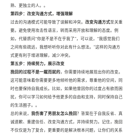
熟、更独立的人。。
第四步：改变沟通方式，增强理解
过去的沟通模式可能导致了误解和冲突。
改变沟通方式
至关重
要。避免使用攻击性语言，转而采用开放和理解的态度。例
如，代替质问“你是不是不在乎我了”，可以说，“我感觉我们
之间有些疏远，我想听听你对此有什么想法。”这样的沟通方
式更有利于增进理解，减少冲突。
第五步：持续努力，展示改变
挽回的过程不是一蹴而就的
，你需要持续地展现出你的改变。
这可能意味着你需要更多地倾听他的需求，尊重他的空间，同
时也要保持自我成长。比如，如果他曾因你的过度占有欲而困
扰，你可以学习如何给予他更多的自由和支持，同时保持自己
的生活圈子。。
总的来说，
我伤害了男朋友怎么挽回
？答案在于自我反省、真
诚道歉、重建信任、改变沟通方式，并持续努力。记住，挽回
不仅仅是为了复合，更重要的是解决根本问题，让你们的关系