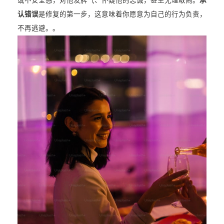
或不安全感，对他发脾气、怀疑他的忠诚，甚至无理取闹。
承
认错误
是修复的第一步，这意味着你愿意为自己的行为负责，
不再逃避。。