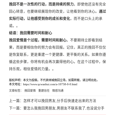
挽回不是一次性的行动，而是持续的努力
。即使他还没有完全
回心转意，也要继续展现你的改变，让他看到你的决心。
通过
实际行动，让他感受到你的成长和变化
，而不是口头上的承
诺。。
结语：挽回需要时间和耐心
挽回爱情是个过程，需要时间和耐心
。不要期待立即看到结
果，而是要相信你的努力会有回报。记住，真正的挽回不仅仅
是恢复联系，更是重建一个更健康、更平衡的关系。如果你遵
循这些步骤，你将有机会再次赢得他的心。在这个过程中，保
持乐观，相信爱情的力量。。
版权声明：本文为投稿，不代表倾城挽回立场，如需转载，请注明出处。
本文地址：https://www.qcwanhui.com/a-10758-0-0.html
文章标签：
挽回爱情
重建信任
情感沟通
上一篇：
怎样才可以挽回男友,分手后快速走出来的方法
下一篇：
要怎么我挽回男朋友,男朋友不联系我了,也没说分手