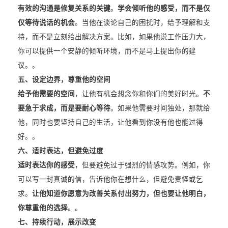
有效的沟通是修复关系的关键
。
学会倾听他的感受，而不是仅
仅等待说话的机会
。当他在谈论自己的困扰时，给予理解和支
持，而不是立刻给出解决方案。比如，如果他说工作压力大，
你可以提供一个安静的倾听环境，而不是马上提出你的建
议。。
五、设定边界，尊重他的空间
给予他需要的空间
，让他有机会想念你和你们的美好时光。
不
要急于求成，而是要耐心等待
。如果他需要时间独处，那就给
他，同时也要坚持自己的生活，让他看到你没有他也能过得
好。。
六、适时表达，但避免过度
适时表达你的感受
，但要避免过于强烈的情感攻势。例如，你
可以写一封真诚的信，告诉他你在想什么，但避免责怪或乞
求。
让他知道你愿意为改善关系付出努力，但也要让他明白，
你尊重他的选择
。。
七、持续行动，展示改变