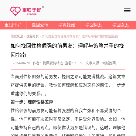
≡
重归于好
挽回爱情
挽救婚姻
挽回男友
挽回女友
倾城挽回
>
挽回男友
>
如何挽回性格倔强的前男友：理解与策略并重的挽回指南
如何挽回性格倔强的前男友：理解与策略并重的挽
回指南
2024-06-28
作者：
挽回爱情精选
查看：
1559
文章来源：
倾城挽回
当面对性格倔强的前男友，挽回之路可能充满挑战。这篇文章
将提供实用的建议，教你如何理解和应对这样的前任，一步步
重建你们的关系。。
第一步：理解性格差异
性格倔强的前男友可能有着强烈的自我主张和不易妥协的个
性。他们可能在决策时非常坚定，不易受外界影响。比如，他
可能坚持自己的观点，即使你认为那是错误的。这时，理解他