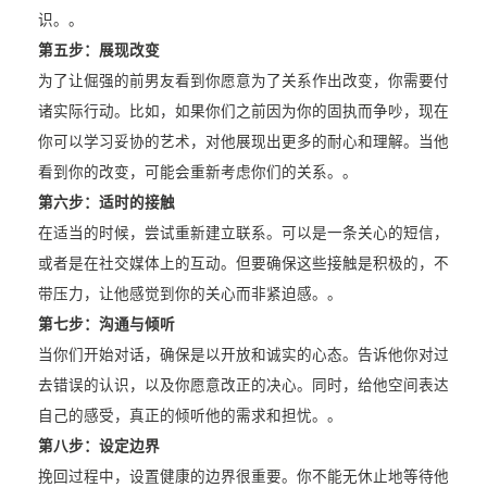
识。。
第五步：展现改变
为了让倔强的前男友看到你愿意为了关系作出改变，你需要付
诸实际行动。比如，如果你们之前因为你的固执而争吵，现在
你可以学习妥协的艺术，对他展现出更多的耐心和理解。当他
看到你的改变，可能会重新考虑你们的关系。。
第六步：适时的接触
在适当的时候，尝试重新建立联系。可以是一条关心的短信，
或者是在社交媒体上的互动。但要确保这些接触是积极的，不
带压力，让他感觉到你的关心而非紧迫感。。
第七步：沟通与倾听
当你们开始对话，确保是以开放和诚实的心态。告诉他你对过
去错误的认识，以及你愿意改正的决心。同时，给他空间表达
自己的感受，真正的倾听他的需求和担忧。。
第八步：设定边界
挽回过程中，设置健康的边界很重要。你不能无休止地等待他