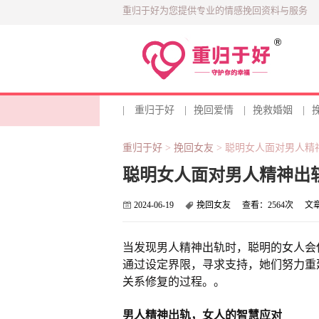
重归于好为您提供专业的情感挽回资料与服务
|
重归于好
|
挽回爱情
|
挽救婚姻
|
重归于好
>
挽回女友
>
聪明女人面对男人精
聪明女人面对男人精神出
2024-06-19
挽回女友
查看：
2564次
文
当发现男人精神出轨时，聪明的女人会
通过设定界限，寻求支持，她们努力重
关系修复的过程。。
男人精神出轨，女人的智慧应对