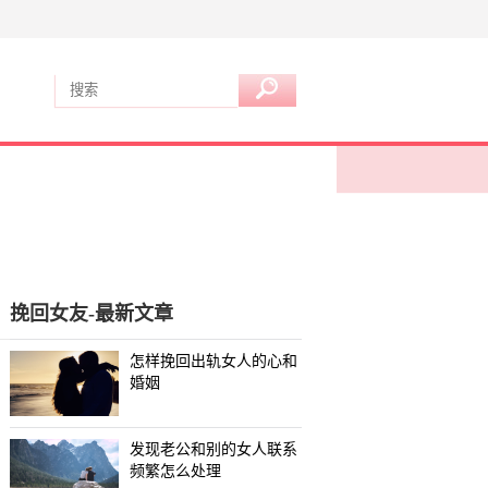
挽回女友-最新文章
怎样挽回出轨女人的心和
婚姻
发现老公和别的女人联系
频繁怎么处理