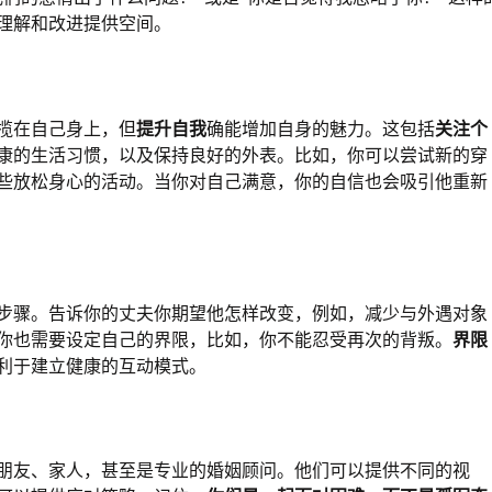
理解和改进提供空间。
揽在自己身上，但
提升自我
确能增加自身的魅力。这包括
关注个
康的生活习惯，以及保持良好的外表。比如，你可以尝试新的穿
些放松身心的活动。当你对自己满意，你的自信也会吸引他重新
步骤。告诉你的丈夫你期望他怎样改变，例如，减少与外遇对象
你也需要设定自己的界限，比如，你不能忍受再次的背叛。
界限
利于建立健康的互动模式。
朋友、家人，甚至是专业的婚姻顾问。他们可以提供不同的视