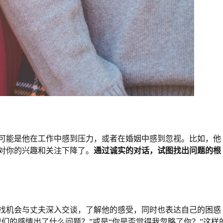
可能是他在工作中感到压力，或者在婚姻中感到忽视。比如，他
对你的兴趣和关注下降了。
通过诚实的对话，试图找出问题的根
找机会与丈夫深入交谈，了解他的感受，同时也表达自己的困惑
们的感情出了什么问题？”或是“你是否觉得我忽略了你？”这样