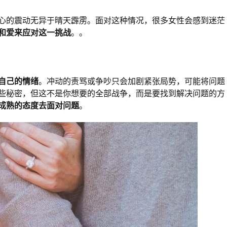
心的震动无异于晴天霹雳。面对这种情况，很多女性会感到迷茫
和爱来应对这一挑战
。。
自己的情绪
。冲动的责骂或争吵只会加剧紧张局势，可能将问题
些秘密，但这不是你想要的全部战争，而是要找到解决问题的方
成熟的态度去面对问题
。