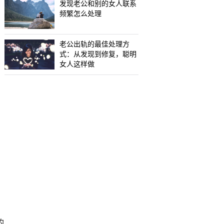
发现老公和别的女人联系
频繁怎么处理
老公出轨的最佳处理方
式：从发现到修复，聪明
女人这样做
的