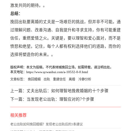
激发共同的期待。。
总结：
挽回出轨要离婚的丈夫是一场艰巨的挑战，但并非不可能。通
过理解问题、改善沟通、自我提升和寻求支持，你有可能重建
信任，重燃爱情之火。关键是，要以理智和爱心面对，而不是
愤怒和绝望。记住，每个人都有权利选择他们的道路，而你的
选择将塑造你的未来。。
版权声明：本文为投稿，不代表倾城挽回立场，如需转载，请注明出处。
本文地址：https://www.qcwanhui.com/a-10532-0-0.html
文章标签：
挽回婚姻
出轨
重建信任
离婚
冷静分析
上一篇：
丈夫出轨后：如何理智地挽救婚姻的十个步骤
下一篇：
当发现老公出轨：理智应对的7个步骤
相关推荐
老公出轨如何挽回婚姻？发现老公出轨后的3条建议