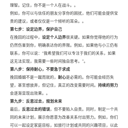
理智。记住，你不是一个人在战斗。。
例如，你可以与信任的朋友分享你的困扰，他们可能会提供宝
贵的建议，或者仅仅是一个倾听的耳朵。。
第七步：设定边界，保护自己
在挽回的过程中，
设定个人边界
很关键。如果你觉得他的行为
仍然伤害到你，明确表达你的界限。例如，如果他与小三仍有
联系，你可以说：“我希望我们可以专注于我们的关系，如果
这无法实现，我需要一些时间独自思考。”。
第八步：保持耐心，不要急于求成
挽回婚姻不是一蹴而就的，
耐心
是必需的。你可能会经历失
望，甚至想放弃，但记住，真正的改变需要时间。
持续的努力
会逐渐显现出效果。。
第九步：反思过去，规划未来
最后，
反思过去的错误
，但不要陷入自责。同时，制定一个共
同的未来计划，展示你愿意为改善关系付出努力。例如，你们
可以一起设定家庭目标，如旅行计划或共同的兴趣项目，以此