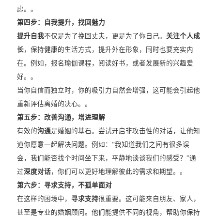
虑。。
第四步：自我提升，找回魅力
提升自我
不仅是为了挽回丈夫，更是为了你自己。
关注个人成
长
，保持健康的生活方式，提升外在形象，同时也要充实内
在。例如，报名瑜伽课程，阅读好书，或者发展新的兴趣爱
好。。
当你自信而独立时，你的吸引力自然会增强，这可能会引起他
重新评估离婚的决心。。
第五步：改善沟通，增进理解
有效的
沟通
是婚姻的基石。尝试开启非攻击性的对话，让他知
道你愿意一起解决问题。例如：“我知道我们之间有很多误
会，我们能否找个时间坐下来，平静地谈谈我们的感受？”通
过
深度对话
，你们可以更好地理解彼此的需求和期望。。
第六步：寻求支持，不孤单面对
在这样的困境中，
寻求支持
很重要。这可能来自朋友、家人，
甚至是专业的婚姻顾问。他们能提供不同的视角，帮助你保持