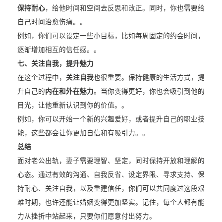
保持耐心
，给他时间和空间去反思和改正。同时，你也需要给
自己时间治愈伤痛。。
例如，你们可以设定一些小目标，比如每周固定的约会时间，
逐渐增加相互的信任感。。
七、关注自我，提升魅力
在这个过程中，
关注自我
也很重要。保持健康的生活方式，提
升自己的
内在和外在魅力
。当你变得更好，你也会吸引到他的
目光，让他重新认识到你的价值。。
例如，你可以开始一个新的兴趣爱好，或者提升自己的职业技
能，这些都会让你更加自信和有吸引力。。
总结
面对老公出轨，妻子需要理智、坚定，同时保持开放和理解的
心态。通过有效的沟通、自我反省、设定界限、寻求支持、保
持耐心、关注自我，以及重建信任，你们可以共同度过这段艰
难时期，也许还能让婚姻变得更加坚实。记住，每个人都有能
力从挫折中站起来，只要你们愿意付出努力。