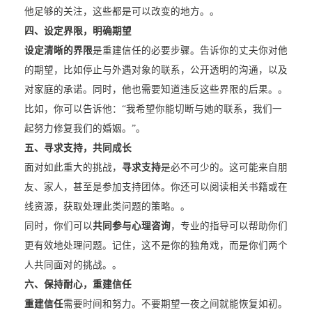
他足够的关注，这些都是可以改变的地方。。
四、设定界限，明确期望
设定清晰的界限
是重建信任的必要步骤。告诉你的丈夫你对他
的期望，比如停止与外遇对象的联系，公开透明的沟通，以及
对家庭的承诺。同时，他也需要知道违反这些界限的后果。。
比如，你可以告诉他：“我希望你能切断与她的联系，我们一
起努力修复我们的婚姻。”。
五、寻求支持，共同成长
面对如此重大的挑战，
寻求支持
是必不可少的。这可能来自朋
友、家人，甚至是参加支持团体。你还可以阅读相关书籍或在
线资源，获取处理此类问题的策略。。
同时，你们可以
共同参与心理咨询
，专业的指导可以帮助你们
更有效地处理问题。记住，这不是你的独角戏，而是你们两个
人共同面对的挑战。。
六、保持耐心，重建信任
重建信任
需要时间和努力。不要期望一夜之间就能恢复如初。