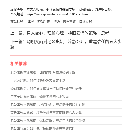
版权声明：本文为投稿，不代表倾城挽回立场，如需转载，请注明出处。
本文地址：https://www.qcwanhui.com/a-10509-0-0.html
文章标签：
出轨
婚姻问题
沟通
信任重建
自我反省
上一篇：
男人变心：理解心理，挽回爱情的策略与思考
下一篇：
聪明女面对老公出轨：冷静处理，重建信任的五大步
骤
相关推荐
老公出轨不愿离婚：如何应对与修复婚姻关系
当老公出轨：如何冷静处理及重建生活
婚姻出轨后：如何通过真诚与行动挽回破碎的信任
生孩子后面对出轨：修复关系的七步指南
老公出轨不想离婚：理智应对，重建信任的10步计划
丈夫出轨后离家：冷静应对与重建婚姻的八大步骤
老公出轨不愿离婚：保持冷静，重建生活的10个步骤
老公出轨后：如何处理持续的怀疑并重建信任