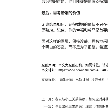
咨询师的帮助，他们能提供情感支持和
最后，思考婚姻的价值
无论结果如何，记得婚姻的价值不只在
思熟虑。记住，你的幸福和尊严是首要
面对这样的困境，保持冷静，理智地采
个明白的答案，而不是为了报复。希望
原创声明：本文为原创投稿，如需转载，请
本文地址：https://www.qcwanhui.com/a-10483-
文章标签：
婚姻问题
出轨证据
冷静分析
上一篇：
老公与小三关系持续，如何应对并
下一篇：
老公出轨后求原谅：理智与情感的