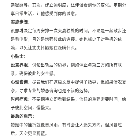
亲密感等。其次，建立透明度，让伴侣看到你的变化。定期分
享日常生活，让他感受到你的诚意。
实施步骤：
凯瑟琳决定每周安排一次夫妻独处的时间，不论是一起散步还
是看电影，目的是增强彼此的连接。她也减少了对手机的依
赖，以免让丈夫怀疑她在隐瞒什么。
小贴士：
设置界限
：讨论出轨后的边界，例如停止与第三方的所有联
系，确保彼此的安全感。
心理咨询
：尽管我们在这篇文章中提供了指导，但如果情况复
杂，寻求专业的婚恋咨询也是不错的选择。
时间疗愈
：不要期待立即看到结果，信任的重建需要时间，给
予彼此空间，慢慢来。
最后的启示：
婚姻中的挫折就像暴风雨，有时会让人迷失方向，但风暴过
后，天空更显蔚蓝。