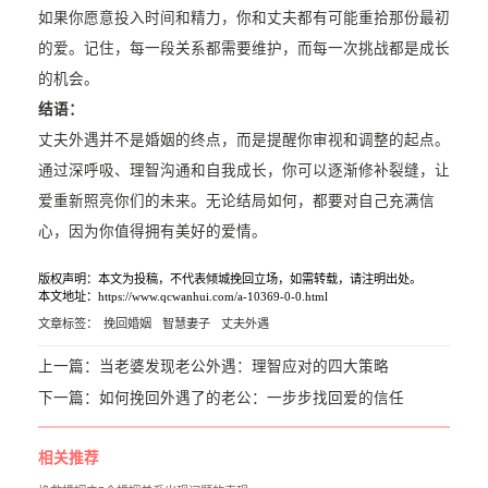
如果你愿意投入时间和精力，你和丈夫都有可能重拾那份最初
的爱。记住，每一段关系都需要维护，而每一次挑战都是成长
的机会。
结语：
丈夫外遇并不是婚姻的终点，而是提醒你审视和调整的起点。
通过深呼吸、理智沟通和自我成长，你可以逐渐修补裂缝，让
爱重新照亮你们的未来。无论结局如何，都要对自己充满信
心，因为你值得拥有美好的爱情。
版权声明：本文为投稿，不代表倾城挽回立场，如需转载，请注明出处。
本文地址：https://www.qcwanhui.com/a-10369-0-0.html
文章标签：
挽回婚姻
智慧妻子
丈夫外遇
上一篇：
当老婆发现老公外遇：理智应对的四大策略
下一篇：
如何挽回外遇了的老公：一步步找回爱的信任
相关推荐