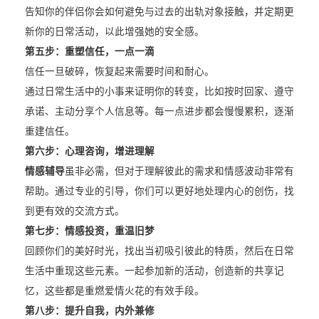
告知你的伴侣你会如何避免与过去的出轨对象接触，并定期更
新你的日常活动，以此增强她的安全感。
第五步：
重塑信任，一点一滴
信任一旦破碎，恢复起来需要时间和耐心。
通过日常生活中的小事来证明你的转变，比如按时回家、遵守
承诺、主动分享个人信息等。每一点进步都会慢慢累积，逐渐
重建信任。
第六步：
心理咨询，增进理解
情感辅导
虽非必需，但对于理解彼此的需求和情感波动非常有
帮助。通过专业的引导，你们可以更好地处理内心的创伤，找
到更有效的交流方式。
第七步：
情感投资，重温旧梦
回顾你们的美好时光，找出当初吸引彼此的特质，然后在日常
生活中重现这些元素。一起参加新的活动，创造新的共享记
忆，这些都是重燃爱情火花的有效手段。
第八步：
提升自我，内外兼修