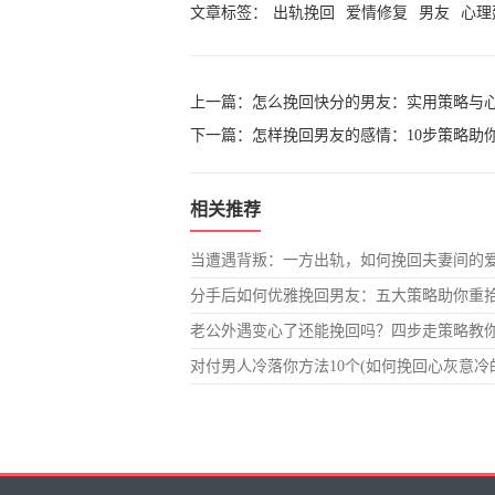
文章标签：
出轨挽回
爱情修复
男友
心理
上一篇：
怎么挽回快分的男友：实用策略与
下一篇：
怎样挽回男友的感情：10步策略助
相关推荐
当遭遇背叛：一方出轨，如何挽回夫妻间的
分手后如何优雅挽回男友：五大策略助你重
老公外遇变心了还能挽回吗？四步走策略教
对付男人冷落你方法10个(如何挽回心灰意冷