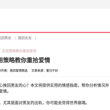
挽回男友
|
挽回女友
|
？实用策略教你重拾爱情
用策略教你重拾爱情
章作者：
挽回爱情精选
文章来源：
重归于好
心挽回男友的心？本文将提供实用的情感指南，帮你分析情况并
爱情。
，尤其是面对男友的出轨，你可能会觉得世界崩塌。