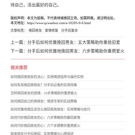
待自己，活出最好的自己。
版权声明：本文为投稿，不代表倾城挽回立场，如需转载，请注明出处。
本文地址：https://www.qcwanhui.com/a-10205-0-0.html
文章标签：
挽回男友
爱情修复
分手后复合
上一篇：
分手后如何优雅挽回男友：五大策略助你重拾旧爱
下一篇：
分手后如何优雅地挽回男友：六步策略助你重燃爱火
相关推荐
如何挽回男朋友的决心：实用情感指导与操作实例
如何有效挽回男朋友？分手后必看的实用攻略
怎样挽回男友的感情：10步策略助你重燃爱火
如何挽回自己的男朋友：情感专家的实战策略
如何优雅地我应该怎么挽回我男朋友：实用策略与技巧
如何巧妙挽回男友的心：六步策略助你赢回爱情
如何巧妙挽回男友的心：六个步骤教你重燃爱火
和男朋友分手后挽回：实用策略与心理调适