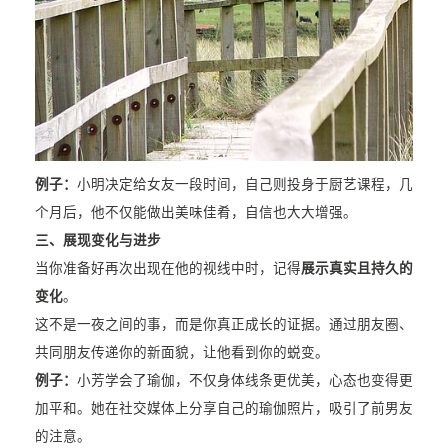
例子：
小明决定给女友一段时间，自己则投身于厨艺课程，几
个月后，他不仅能做出美味佳肴，自信也大大增强。
三、展现变化与进步
当你准备好再次出现在他的视线中时，记得
展示真实且持久的
变化
。
这不是一夜之间的事，而是你真正成长的证据。通过朋友圈、
共同朋友传递你的新面貌，让他看到你的蜕变。
例子：
小芳学会了瑜伽，不仅身体线条更优美，心态也变得更
加平和。她在社交媒体上分享自己的瑜伽照片，吸引了前男友
的注意。