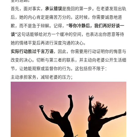
望的道路。
首先，面对事实，
承认错误
是挽回的第一步。在老婆发现出轨
后，她的内心肯定是痛苦万分的。这时候，你需要诚恳地道
歉，而不是急于辩解。记得，
“等你冷静后，我们再好好谈一
谈”
这句话能够给对方一个缓冲的空间，也表达出你愿意等待
她的情绪平复后再进行深度沟通的决心。
实际行动胜过千言万语
，因此，你需要用行动证明你的悔意与
改变的决心。切断与第三者的联系，并主动向老婆公开生活细
节，让她能观察或监督你的行为。这包括但不限于：
主动承担家务，减轻老婆的压力；