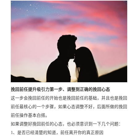
挽回前任提升吸引力第一步、调整到正确的挽回心态
这一步会挽回前任的开始也是挽回前任的基础，并且也是挽回
前任最核心的一个步骤，如果心态调整不好，后面所做的挽回
前任操作基本白搭。
如果调整好挽回前任的心态，也必须意识到一下几个问题：
1、是否已经清楚的知道，前任离开你的真正原因