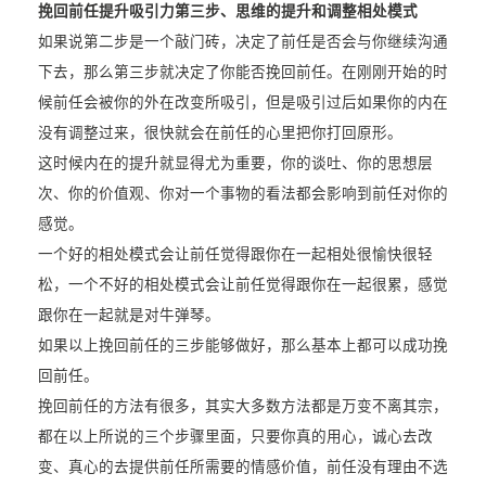
挽回前任提升吸引力第三步、思维的提升和调整相处模式
如果说第二步是一个敲门砖，决定了前任是否会与你继续沟通
下去，那么第三步就决定了你能否挽回前任。在刚刚开始的时
候前任会被你的外在改变所吸引，但是吸引过后如果你的内在
没有调整过来，很快就会在前任的心里把你打回原形。
这时候内在的提升就显得尤为重要，你的谈吐、你的思想层
次、你的价值观、你对一个事物的看法都会影响到前任对你的
感觉。
一个好的相处模式会让前任觉得跟你在一起相处很愉快很轻
松，一个不好的相处模式会让前任觉得跟你在一起很累，感觉
跟你在一起就是对牛弹琴。
如果以上挽回前任的三步能够做好，那么基本上都可以成功挽
回前任。
挽回前任的方法有很多，其实大多数方法都是万变不离其宗，
都在以上所说的三个步骤里面，只要你真的用心，诚心去改
变、真心的去提供前任所需要的情感价值，前任没有理由不选