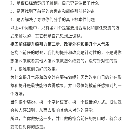
2、是否已经清楚的了解到，自己究竟做错了什么
3、是否找到了前任的兴趣点和能吸引前任的点
4、是否解决了导致你们分手的真正根本性问题
以上4个问题中，只有第四个是需要用合理化和前任交流的方
式来解决的，其它都是自己思想上调整。
挽回前任提升吸引力第二步、改变外在和提升个人气质
在挽回前任的时候，我们的提升和改变是针对性的，不是说你
想怎么来或者其他人怎么来就怎么改变的。没有针对性的提
升，很难取到良好的效果。
为什么提升气质和改变外在要先做呢？因为改变自己的外在形
象和提升是最快能够去得成果，并且最快能被前任感知到的一
个方法。
当你换个装扮、换一个字体语言、换一个说话的方式。很快就
会被人感知到，从而去影响其他人对你的感觉。
所以，当你做好这一步，并且做的符合前任的胃口时，就会改
变前任对你的感觉。