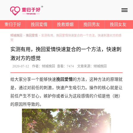
≡
重归于好
挽回爱情
挽救婚姻
挽回男友
挽回女友
倾城挽回
>
挽回爱情
>
实测有用，挽回爱情快速复合的一个方法，快速刺激对方的感
觉
实测有用，挽回爱情快速复合的一个方法，快速刺
激对方的感觉
2020-07-12
作者：
倾城挽回
查看：
7474
文章来源：
倾城挽回
给大家分享一个能够快速
挽回爱情
的方法，这种方法的原理就
是，通过对前任的刺激，快速产生吸引力。操作的核心就是让
前任产生不甘心，嫉妒你或者认为这段感情的介绍是他（她）
的原因所导致的。