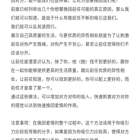
回对方，能不能我们也这样做，让对方想要挽回我们呢？
前面已经列举出几个你想要挽回前任可能的真正原因，那么我
们就可以知道，是由于什么导致前任不断的吸引这我们。
我们就可以反其道而行。
展示自己高质量的生活，与更优质的异性相处就是为了让刺激
前任对你产生情绪，对你产生不甘心，甚至让前任觉得你们不
应该分开。
让前任是潜意识认为，除了你，他（她）找不到更好的，跟你
在一起你能够提供更高的生活质量，跟比前任优质的异性相
处，让前任知道，你可以找到更好的，你可以配上更好的，而
前任才是差了那一个。
通过这些做法，可以增加对方对你的投入，快速刺激对方对你
的感觉以达到快速挽回爱情的作用。
注意事项：在挽回爱情的整个过程中，这个方法适用于你吸引
力比较低导致的分手，如果是因为你吸引力比较高，使得对方