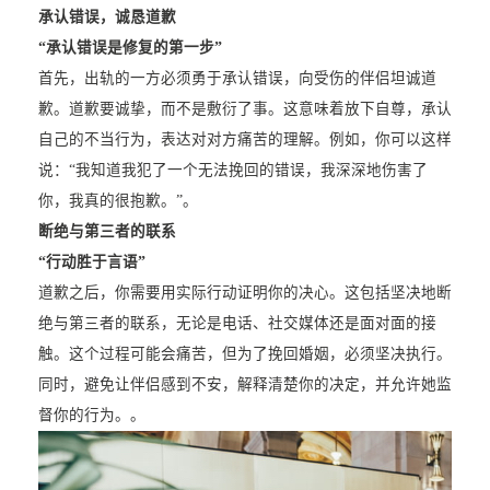
承认错误，诚恳道歉
“承认错误是修复的第一步”
首先，出轨的一方必须勇于承认错误，向受伤的伴侣坦诚道
歉。道歉要诚挚，而不是敷衍了事。这意味着放下自尊，承认
自己的不当行为，表达对对方痛苦的理解。例如，你可以这样
说：“我知道我犯了一个无法挽回的错误，我深深地伤害了
你，我真的很抱歉。”。
断绝与第三者的联系
“行动胜于言语”
道歉之后，你需要用实际行动证明你的决心。这包括坚决地断
绝与第三者的联系，无论是电话、社交媒体还是面对面的接
触。这个过程可能会痛苦，但为了挽回婚姻，必须坚决执行。
同时，避免让伴侣感到不安，解释清楚你的决定，并允许她监
督你的行为。。