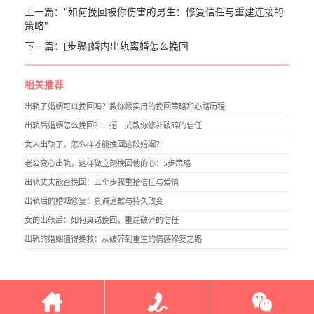
上一篇：
"如何挽回被你伤害的男生：修复信任与重建连接的
策略"
下一篇：
[步骤]婚内出轨离婚怎么挽回
相关推荐
出轨了婚姻可以挽回吗？教你最实用的挽回策略和心路历程
出轨后婚姻怎么挽回？一招一式教你修补破碎的信任
女人出轨了，怎么样才能挽回这段婚姻？
老公变心出轨，这样做立刻挽回他的心：5步策略
出轨丈夫能否挽回：五个步骤重拾信任与爱情
出轨后的婚姻修复：真诚道歉与持久改变
女的出轨后：如何真诚挽回，重建破碎的信任
出轨的婚姻值得挽救：从破碎到重生的情感修复之路