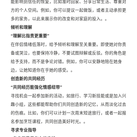
能影响到信任的恢复，比如准时回家、分享日常生活、尊重对
方的个人空间。例如，你可以提议一起做饭，或者主动承担更
多的家务，以此来展示你的改变和对家庭的投入。。
倾听和理解
“理解比指责更重要”
在伴侣情绪低落时，给予倾听和理解至关重要。即使她对你责
备或哭泣，也要保持冷静，不要试图辩解或反驳。你的角色是
给予支持，而不是争论对错。例如，你可以安静地陪在她身
边，让她知道你在乎她的感受。。
创造新的共同经历
“共同经历能强化情感纽带”
寻找机会一起参加新的活动，如旅行、学习新技能或是加入兴
趣小组，这些都能帮助你们共同创造新的记忆，从而淡化过去
的伤痕。比如，你们可以计划一次周末短途旅行，或者一起报
名参加烹饪课程，共同创造美好时光。。
寻求专业指导