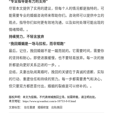
“专业指导是有力的支持”
尽管本文提供了实用的建议，但每个人的情况都是独特的，可
能需要专业的婚姻咨询师来帮助你们。咨询师可以提供中立的
观点，指导你们如何更有效地沟通，以及如何处理可能出现的
情绪障碍。。
持续努力，不轻言放弃
“挽回婚姻是一场马拉松，而非短跑”
最后，记住，挽回婚姻不是一蹴而就的。它需要时间，需要你
的坚持和耐心。即使进展缓慢，也不要轻易放弃。每一次的挫
折都是向更好关系迈进的一步。。
总结，夫妻出轨闹离婚时，挽回的关键在于真诚的道歉、实际
的行动、重建信任和持续的努力。每一步都需要勇气和决心，
但只要双方都愿意付出，婚姻的裂痕是可以修补的。。
版权声明：本文为投稿，不代表倾城挽回立场，如需转载，请注明出处。
本文地址：https://www.qcwanhui.com/a-10753-0-0.html
文章标签：
信任重建
婚姻修复
出轨挽回