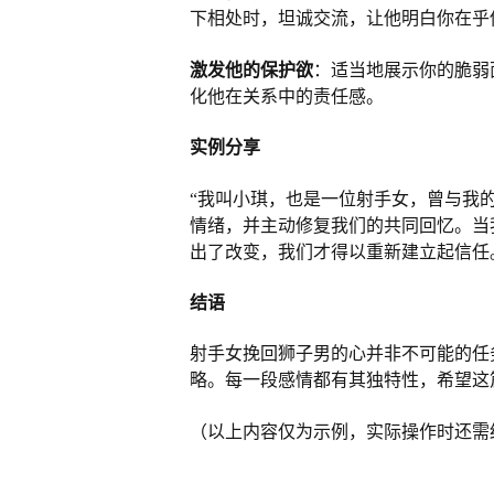
下相处时，坦诚交流，让他明白你在乎
激发他的保护欲
：适当地展示你的脆弱
化他在关系中的责任感。
实例分享
“我叫小琪，也是一位射手女，曾与我
情绪，并主动修复我们的共同回忆。当
出了改变，我们才得以重新建立起信任
结语
射手女挽回狮子男的心并非不可能的任
略。每一段感情都有其独特性，希望这
（以上内容仅为示例，实际操作时还需