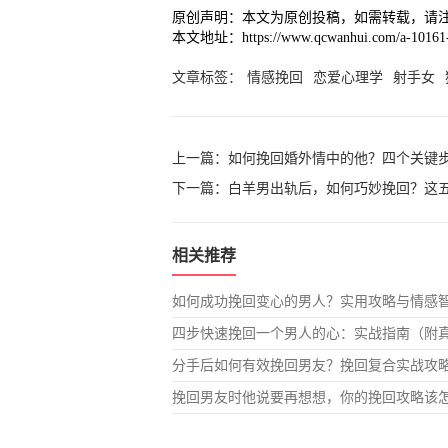
原创声明：本文为原创投稿，如需转载，请
本文地址：https://www.qcwanhui.com/a-10161-
文章标签：
情感挽回
恋爱心理学
射手女
上一篇：
如何挽回婚外情中的他？四个关键
下一篇：
白羊男出轨后，如何巧妙挽回？这
相关推荐
如何成功挽回变心的男人？实用攻略与情感
四步快速挽回一个男人的心：实战指南（附
分手后如何有效挽回男友？挽回复合实战攻
挽回男友时他说要再想想，你的挽回攻略该