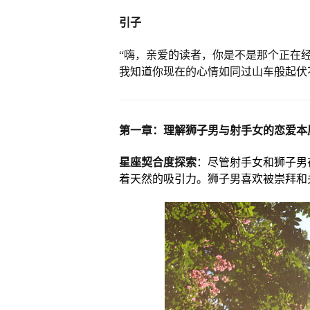
引子
“嗨，亲爱的读者，你是不是那个正在
我知道你现在的心情如同过山车般起伏
第一章：理解狮子男与射手女的恋爱本
星座契合度探索
：尽管射手女和狮子男
着天然的吸引力。狮子男喜欢被崇拜和