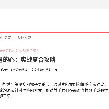
挽回男友
|
挽回女友
|
狮子男的心：实战复合攻略
男的心：实战复合攻略
章作者：
挽回爱情精选
文章来源：
重归于好
用智慧与策略挽回狮子男的心。通过实际案例和情感专家建议，
效沟通及针对性挽回方案，帮助射手女们在面对真性分手或假性
狮子男。